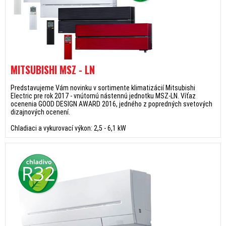
MITSUBISHI MSZ - LN
Predstavujeme Vám novinku v sortimente klimatizácií Mitsubishi
Electric pre rok 2017 - vnútornú nástennú jednotku MSZ-LN. Víťaz
ocenenia GOOD DESIGN AWARD 2016, jedného z popredných svetových
dizajnových ocenení.
Chladiaci a vykurovací výkon: 2,5 - 6,1 kW