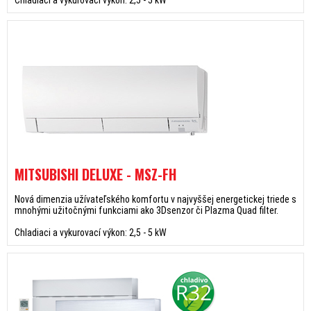
Chladiaci a vykurovací výkon: 2,5 - 5 kW
MITSUBISHI DELUXE - MSZ-FH
Nová dimenzia užívateľského komfortu v najvyššej energetickej triede s
mnohými užitočnými funkciami ako 3Dsenzor či Plazma Quad filter.
Chladiaci a vykurovací výkon: 2,5 - 5 kW