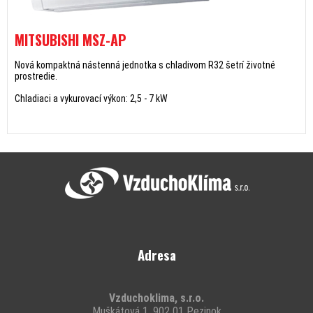
MITSUBISHI MSZ-AP
Nová kompaktná nástenná jednotka s chladivom R32 šetrí životné
prostredie.
Chladiaci a vykurovací výkon: 2,5 - 7 kW
Adresa
Vzduchoklima, s.r.o.
Muškátová 1, 902 01 Pezinok