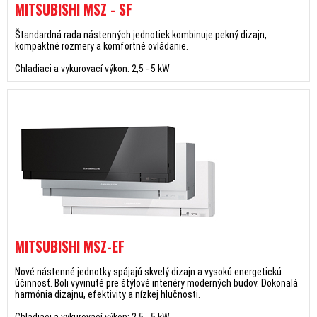
MITSUBISHI MSZ - SF
Štandardná rada nástenných jednotiek kombinuje pekný dizajn,
kompaktné rozmery a komfortné ovládanie.
Chladiaci a vykurovací výkon: 2,5 - 5 kW
MITSUBISHI MSZ-EF
Nové nástenné jednotky spájajú skvelý dizajn a vysokú energetickú
účinnosť. Boli vyvinuté pre štýlové interiéry moderných budov. Dokonalá
harmónia dizajnu, efektivity a nízkej hlučnosti.